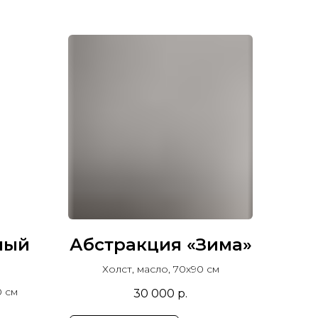
ный
Абстракция «Зима»
Холст, масло, 70х90 см
0 см
30 000
р.