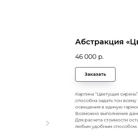
Абстракция «Ц
46 000
р.
Заказать
Картина “Цветущая сирень”
способна задать тон всему
освещения в единую гармо
Возможно выполнение данн
Для расчета стоимости оста
любым удобным способом.