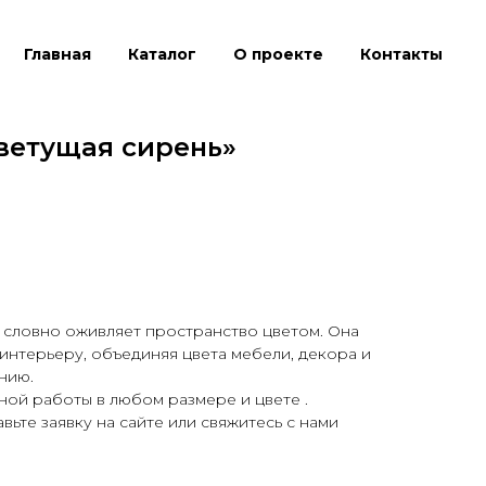
Главная
Каталог
О проекте
Контакты
ветущая сирень»
 словно оживляет пространство цветом. Она
 интерьеру, объединяя цвета мебели, декора и
нию.
ой работы в любом размере и цвете .
вьте заявку на сайте или свяжитесь с нами