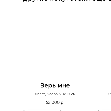
Верь мне
Холст, масло, 70х90 см
Х
55 000
р.