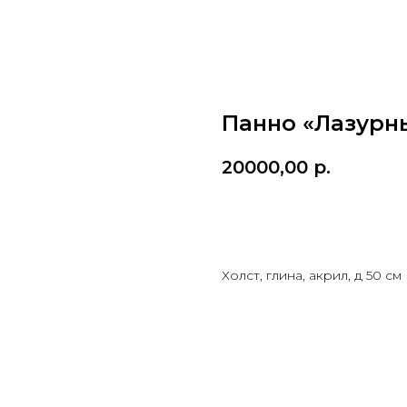
Панно «Лазурн
20000,00
р.
Заказать
Холст, глина, акрил, д 50 см