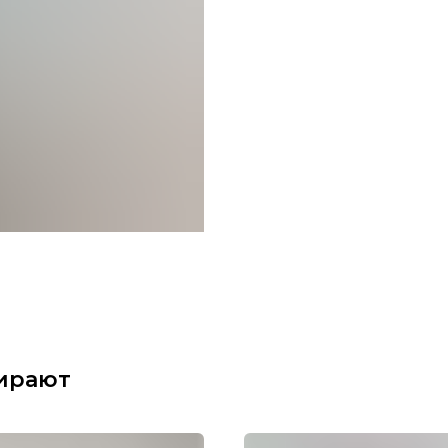
ирают