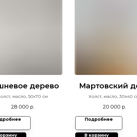
шневое дерево
Мартовский д
олст, масло, 50х70 см
Холст, масло, 30х40 с
28 000
р.
20 000
р.
дробнее
Подробнее
корзину
В корзину