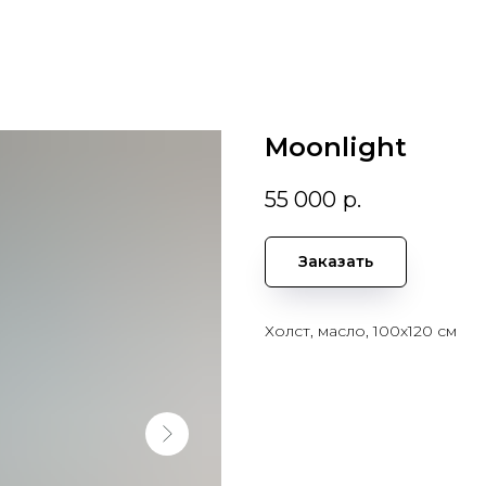
Moonlight
55 000
р.
Заказать
Холст, масло, 100х120 см